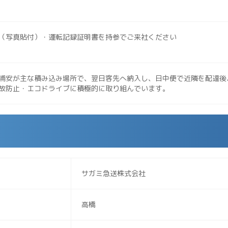
（写真貼付）・運転記録証明書を持参でご来社ください
浦安が主な積み込み場所で、翌日客先へ納入し、日中便で近隣を配達後
故防止・エコドライブに積極的に取り組んでいます。
サガミ急送株式会社
高橋