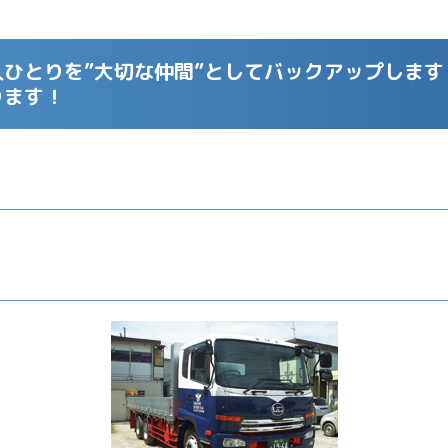
ひとりを”大切な仲間”としてバックアップします
ります！