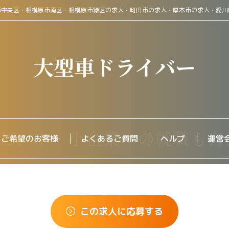
市中央区・相模原市南区・相模原市緑区の求人・町田市の求人・厚木市の求人・愛川
大型車ドライバー
をご希望のお客様
よくあるご質問
ヘルプ
運営
この求人に応募する