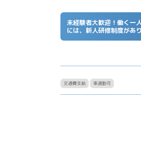
未経験者大歓迎！働く一人
には、新人研修制度があ
交通費支給
車通勤可