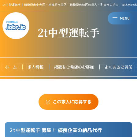
2t中型運転手｜相模原市中央区・相模原市南区・相模原市緑区の求人・町田市の求人・厚木市の
MENU
2t中型運転手
ホーム
求人情報
掲載をご希望のお客様
よくあるご質問
この求人に応募する
2t中型運転手 募集！ 優良企業の納品代行