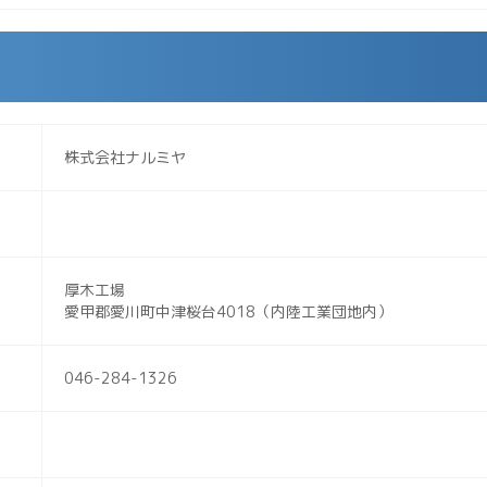
株式会社ナルミヤ
厚木工場
愛甲郡愛川町中津桜台4018（内陸工業団地内）
046-284-1326