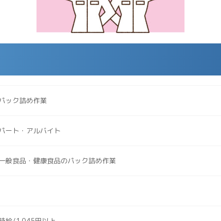
パック詰め作業
パート・アルバイト
一般食品・健康食品のパック詰め作業
時給/1.045円以上