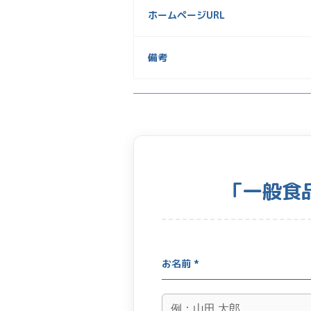
ホームページURL
備考
「一般食
お名前 *