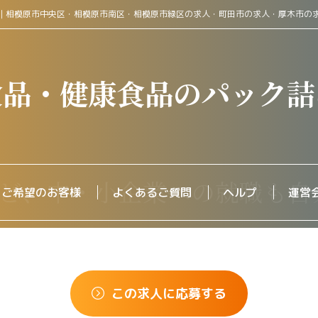
｜相模原市中央区・相模原市南区・相模原市緑区の求人・町田市の求人・厚木市の
食品・健康食品のパック詰
をご希望のお客様
よくあるご質問
ヘルプ
運営
この求人に応募する