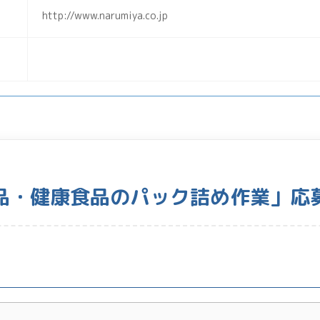
http://www.narumiya.co.jp
品・健康食品のパック詰め作業」応