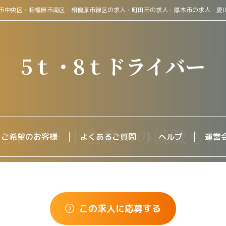
原市中央区・相模原市南区・相模原市緑区の求人・町田市の求人・厚木市の求人・愛
5ｔ・8ｔドライバー
をご希望のお客様
よくあるご質問
ヘルプ
運営
この求人に応募する