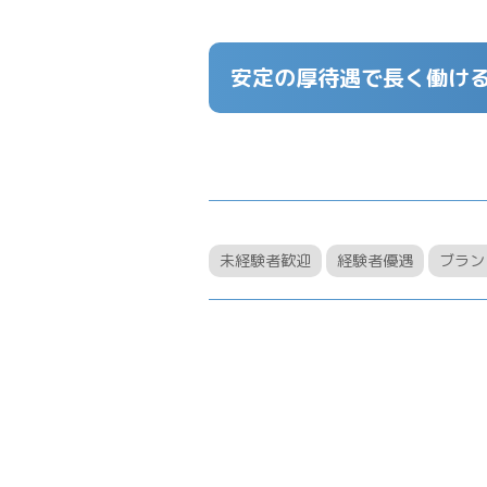
安定の厚待遇で長く働け
未経験者歓迎
経験者優遇
ブラン