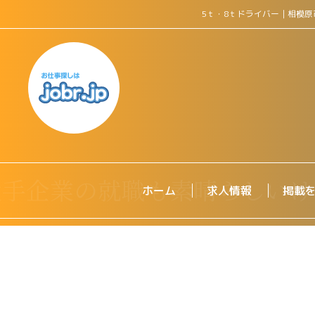
5ｔ・8ｔドライバー｜相模
ホーム
求人情報
掲載