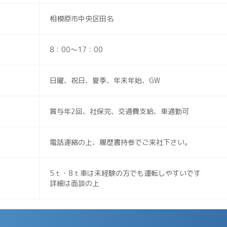
相模原市中央区田名
8：00～17：00
日曜、祝日、夏季、年末年始、GW
賞与年2回、社保完、交通費支給、車通勤可
電話連絡の上、履歴書持参でご来社下さい。
5ｔ・8ｔ車は未経験の方でも運転しやすいです
詳細は面談の上