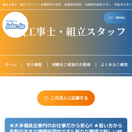
電気工事士・組立スタッフ｜相模原市中央区・相模原市南区・相模原市緑区の求人・町田市の求人
MENU
電気工事士・組立スタッフ
ホーム
求人情報
掲載をご希望のお客様
よくあるご質問
この求人に応募する
★大手優良企業内のお仕事だから安心!! ★若い方から
年配の方まで積極採用中です!! 新たな職場で新しい仲