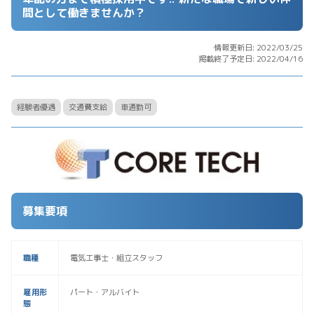
間として働きませんか？
情報更新日: 2022/03/25
掲載終了予定日: 2022/04/16
経験者優遇
交通費支給
車通勤可
募集要項
職種
電気工事士・組立スタッフ
雇用形
パート・アルバイト
態