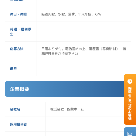
休日・休暇
隔週火曜、水曜、夏季、年末年始、ＧＷ
待遇・福利厚
生
応募方法
日曜より受付。電話連絡の上、履歴書（写真貼付）・職
務経歴書をご持参下さい
備考
企業概要
掲載をご希望のお客様
会社名
株式会社 四葉ホーム
採用担当者