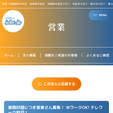
営業｜相模原市中央区・相模原市南区・相模原市緑区の求人・町田市の求人・厚木市の求人・愛川
MENU
営業
ホーム
求人情報
掲載をご希望のお客様
よくあるご質問
この求人に応募する
業務好調につき営業さん募集！ ＷワークOK! テレワ
ーク歓迎！