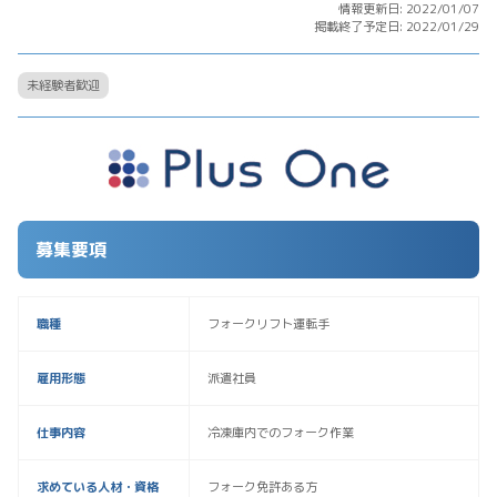
情報更新日: 2022/01/07
掲載終了予定日: 2022/01/29
未経験者歓迎
募集要項
職種
フォークリフト運転手
雇用形態
派遣社員
仕事内容
冷凍庫内でのフォーク作業
求めている人材・資格
フォーク免許ある方