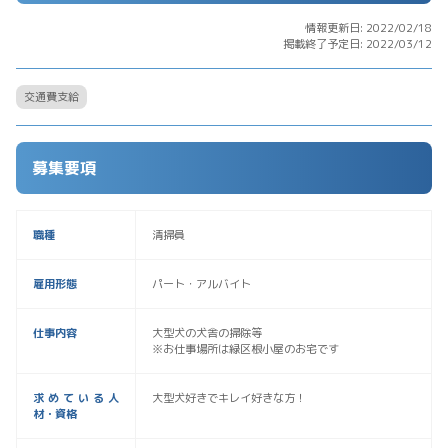
情報更新日: 2022/02/18
掲載終了予定日: 2022/03/12
交通費支給
募集要項
職種
清掃員
雇用形態
パート・アルバイト
仕事内容
大型犬の犬舎の掃除等
※お仕事場所は緑区根小屋のお宅です
求めている人
大型犬好きでキレイ好きな方！
材・資格