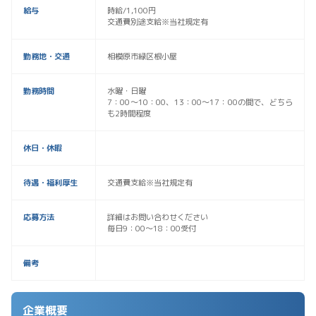
給与
時給/1,100円
交通費別途支給※当社規定有
勤務地・交通
相模原市緑区根小屋
勤務時間
水曜・日曜
7：00～10：00、13：00～17：00の間で、どちら
も2時間程度
休日・休暇
待遇・福利厚生
交通費支給※当社規定有
応募方法
詳細はお問い合わせください
毎日9：00～18：00受付
備考
企業概要