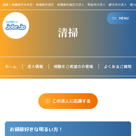
清掃｜相模原市中央区・相模原市南区・相模原市緑区の求人・町田市の求人・厚木市の求人・愛川
MENU
清掃
ホーム
求人情報
掲載をご希望のお客様
よくあるご質問
この求人に応募する
お掃除好きな明るい方！