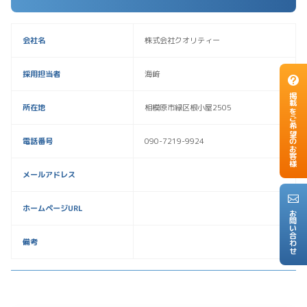
会社名
株式会社クオリティー
採用担当者
海﨑
掲載をご希望のお客様
所在地
相模原市緑区根小屋2505
電話番号
090-7219-9924
メールアドレス
ホームページURL
お問い合わせ
備考