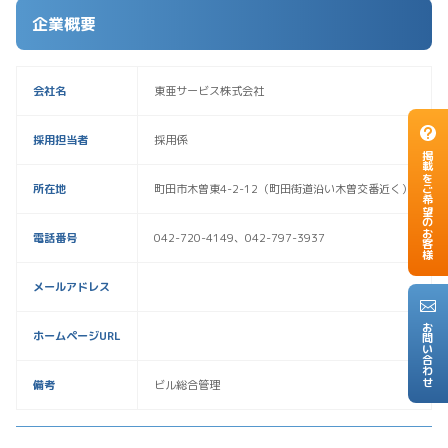
企業概要
会社名
東亜サービス株式会社
採用担当者
採用係
掲載をご希望のお客様
所在地
町田市木曽東4-2-12（町田街道沿い木曽交番近く）
電話番号
042-720-4149、042-797-3937
メールアドレス
お問い合わせ
ホームページURL
備考
ビル総合管理