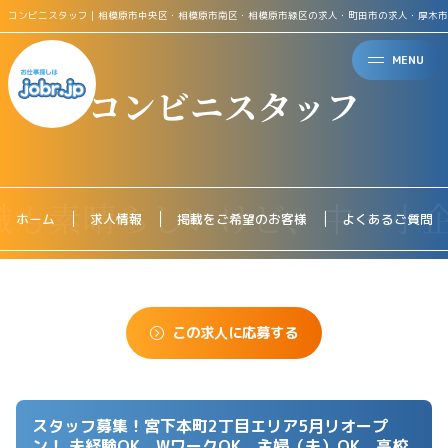
コンビニスタッフ｜相模原市中央区・相模原市南区・相模原市緑区の求人・町田市の求人・厚木市
MENU
コンビニスタッフ
ホーム
求人情報
掲載をご希望のお客様
よくあるご質問
この求人に応募する
スタッフ募集！宮下本町2丁目エリア5月リオープ
ン！ 未経験OK WワークOK 主婦（夫）OK 高校