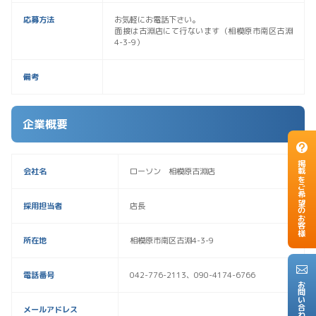
応募方法
お気軽にお電話下さい。
面接は古淵店にて行ないます（相模原市南区古淵
4-3-9）
備考
企業概要
掲載をご希望のお客様
会社名
ローソン 相模原古淵店
採用担当者
店長
所在地
相模原市南区古淵4-3-9
電話番号
042-776-2113、090-4174-6766
お問い合わせ
メールアドレス