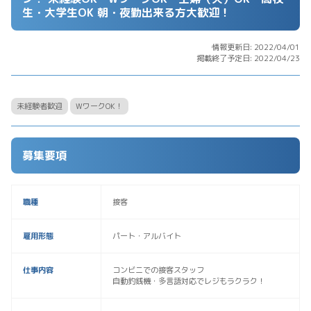
生・大学生OK 朝・夜勤出来る方大歓迎！
情報更新日: 2022/04/01
掲載終了予定日: 2022/04/23
未経験者歓迎
WワークOK！
募集要項
職種
接客
雇用形態
パート・アルバイト
仕事内容
コンビニでの接客スタッフ
自動釣銭機・多言語対応でレジもラクラク！