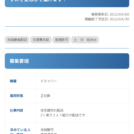
情報更新日: 2022/04/08
掲載終了予定日: 2022/04/30
未経験者歓迎
交通費支給
車通勤可
土・日・祝休み
募集要項
職種
ドライバー
雇用形態
正社員
仕事内容
住宅建材の配送
2ｔ車で２人１組での配送です
求めている人
未経験可