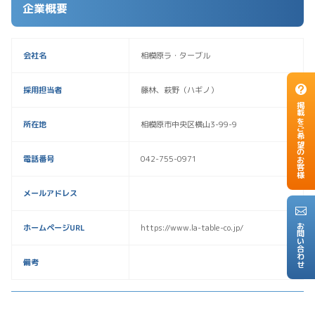
企業概要
会社名
相模原ラ・ターブル
採用担当者
藤林、萩野（ハギノ）
掲載をご希望のお客様
所在地
相模原市中央区横山3-99-9
電話番号
042-755-0971
メールアドレス
お問い合わせ
ホームページURL
https://www.la-table-co.jp/
備考