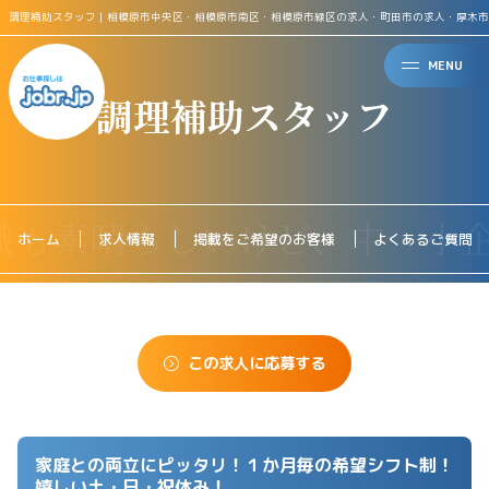
調理補助スタッフ｜相模原市中央区・相模原市南区・相模原市緑区の求人・町田市の求人・厚木市
MENU
調理補助スタッフ
ホーム
求人情報
掲載をご希望のお客様
よくあるご質問
この求人に応募する
家庭との両立にピッタリ！１か月毎の希望シフト制！
嬉しい土・日・祝休み！