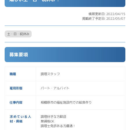
情報更新日: 2022/04/15
掲載終了予定日: 2022/05/07
土・日・祝休み
募集要項
職種
調理スタッフ
雇用形態
パート・アルバイト
仕事内容
相模原市の福祉施設内での給食作り
求めている人
調理好きな方歓迎
材・資格
無資格OK
調理士免許ある方優遇！