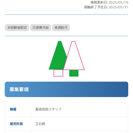
情報更新日: 2025/05/16
掲載終了予定日: 2025/05/31
未経験者歓迎
交通費支給
車通勤可
募集要項
職種
製造技術スタッフ
雇用形態
正社員