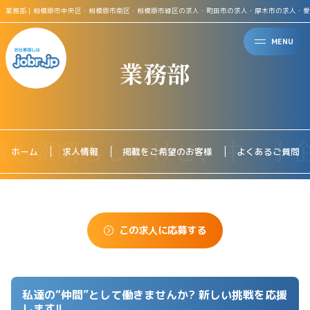
業務部｜相模原市中央区・相模原市南区・相模原市緑区の求人・町田市の求人・厚木市の求人・愛
MENU
業務部
ホーム
求人情報
掲載をご希望のお客様
よくあるご質問
この求人に応募する
私達の“仲間”として働きませんか? 新しい挑戦を応援
します!!