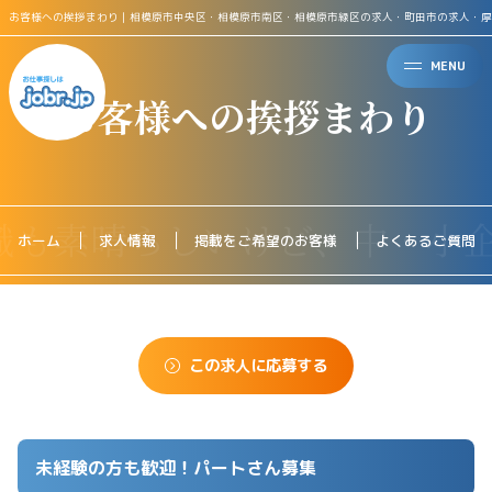
お客様への挨拶まわり｜相模原市中央区・相模原市南区・相模原市緑区の求人・町田市の求人・厚
MENU
お客様への挨拶まわり
ホーム
求人情報
掲載をご希望のお客様
よくあるご質問
この求人に応募する
未経験の方も歓迎！パートさん募集