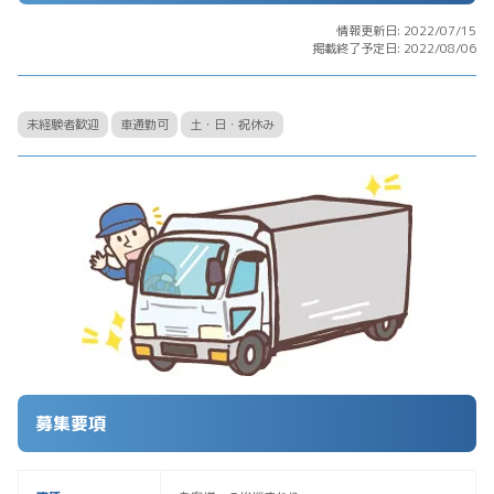
情報更新日: 2022/07/15
掲載終了予定日: 2022/08/06
未経験者歓迎
車通勤可
土・日・祝休み
募集要項