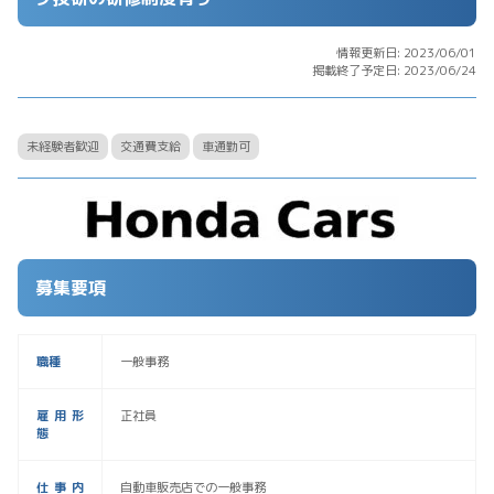
情報更新日: 2023/06/01
掲載終了予定日: 2023/06/24
未経験者歓迎
交通費支給
車通勤可
募集要項
職種
一般事務
雇用形
正社員
態
仕事内
自動車販売店での一般事務