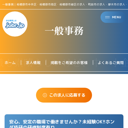
一般事務｜相模原市中央区・相模原市南区・相模原市緑区の求人・町田市の求人・厚木市の求人・
MENU
一般事務
ホーム
求人情報
掲載をご希望のお客様
よくあるご質問
この求人に応募する
安心、安定の職場で働きませんか？未経験OK!!ホン
ダ技研の研修制度有り