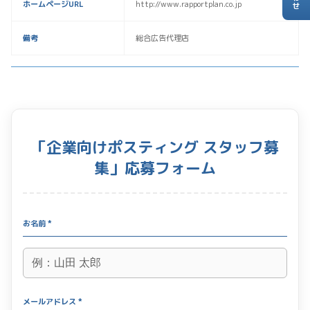
ホームページURL
http://www.rapportplan.co.jp
備考
総合広告代理店
「企業向けポスティング スタッフ募
集」応募フォーム
お名前 *
メールアドレス *