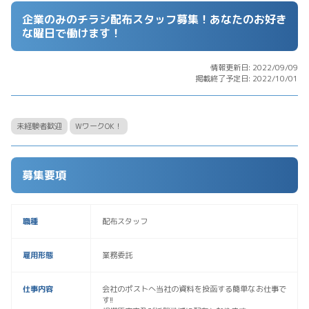
企業のみのチラシ配布スタッフ募集！あなたのお好き
な曜日で働けます！
情報更新日: 2022/09/09
掲載終了予定日: 2022/10/01
未経験者歓迎
WワークOK！
募集要項
職種
配布スタッフ
雇用形態
業務委託
仕事内容
会社のポストへ当社の資料を投函する簡単なお仕事で
す!!