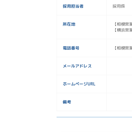
採用担当者
採用係
所在地
【相模営業
【横浜営業
電話番号
【相模営業所
メールアドレス
ホームページURL
備考