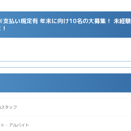
※支払い規定有 年末に向け10名の大募集！ 未経
よ！
備スタッフ
ート・アルバイト