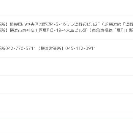
所】相模原市中央区淵野辺4-3-16リラ淵野辺ビル2F（JR横浜線「淵
所】横浜市東神奈川区反町3-19-4大島ビル6F（東急東横線「反町」
042-776-5711【横浜営業所】045-412-0911