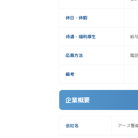
休日・休暇
待遇・福利厚生
給
応募方法
電
備考
企業概要
会社名
アース警