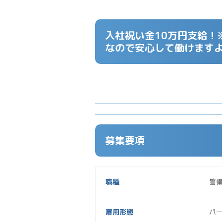
入社祝い金10万円支給！
なので安心して働けます
募集要項
職種
警
雇用形態
パ