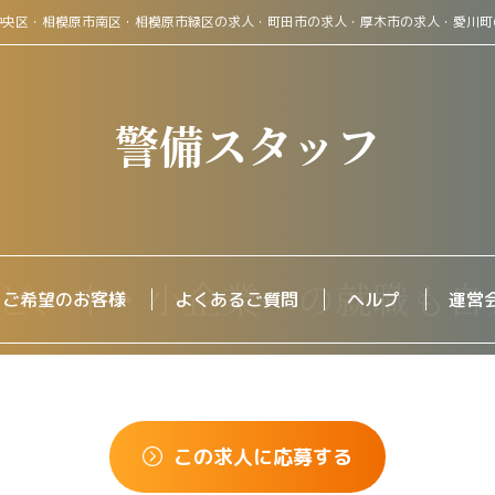
中央区・相模原市南区・相模原市緑区の求人・町田市の求人・厚木市の求人・愛川町
警備スタッフ
をご希望のお客様
よくあるご質問
ヘルプ
運営
この求人に応募する