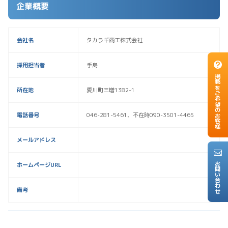
企業概要
会社名
タカラギ商工株式会社
採用担当者
手島
掲載をご希望のお客様
所在地
愛川町三増1382-1
電話番号
046-281-5461、不在時090-3501-4465
メールアドレス
お問い合わせ
ホームページURL
備考