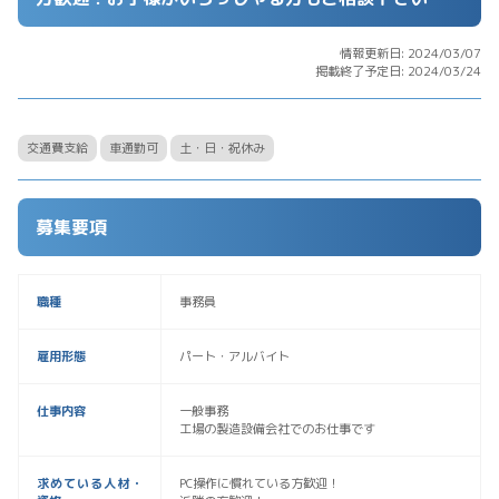
情報更新日: 2024/03/07
掲載終了予定日: 2024/03/24
交通費支給
車通勤可
土・日・祝休み
募集要項
職種
事務員
雇用形態
パート・アルバイト
仕事内容
一般事務
工場の製造設備会社でのお仕事です
求めている人材・
PC操作に慣れている方歓迎！