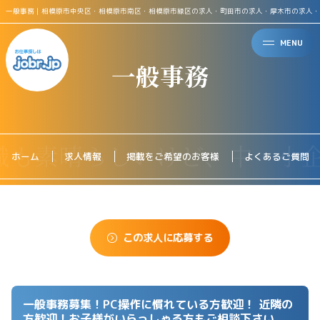
一般事務｜相模原市中央区・相模原市南区・相模原市緑区の求人・町田市の求人・厚木市の求人・
MENU
一般事務
ホーム
求人情報
掲載をご希望のお客様
よくあるご質問
この求人に応募する
一般事務募集！PC操作に慣れている方歓迎！ 近隣の
方歓迎！お子様がいらっしゃる方もご相談下さい