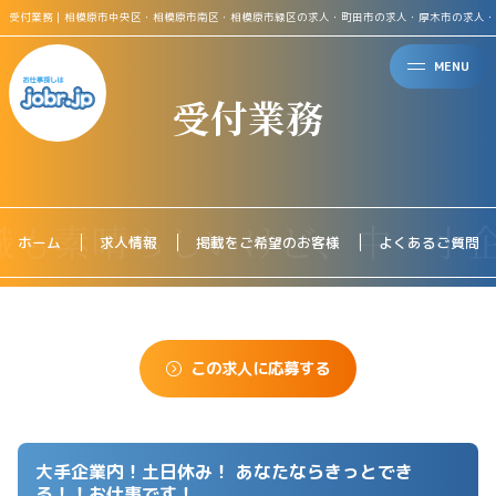
受付業務｜相模原市中央区・相模原市南区・相模原市緑区の求人・町田市の求人・厚木市の求人・
MENU
受付業務
ホーム
求人情報
掲載をご希望のお客様
よくあるご質問
この求人に応募する
大手企業内！土日休み！ あなたならきっとでき
る！！お仕事です！