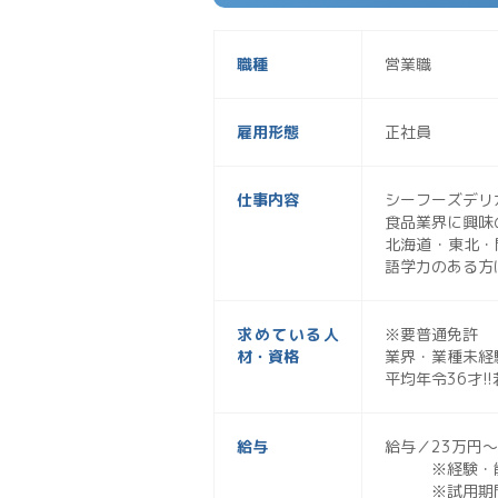
職種
営業職
雇用形態
正社員
仕事内容
シーフーズデリ
食品業界に興味
北海道・東北・
語学力のある方
求めている人
※要普通免許
材・資格
業界・業種未経
平均年令36才!
給与
給与／23万円
※経験・能力
※試用期間3