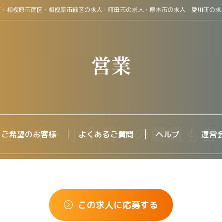
区・相模原市南区・相模原市緑区の求人・町田市の求人・厚木市の求人・愛川町の求
営業
をご希望のお客様
よくあるご質問
ヘルプ
運営
この求人に応募する