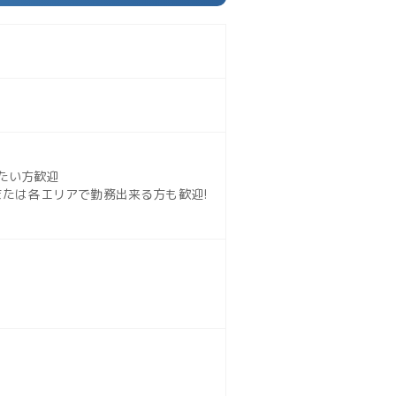
たい方歓迎
たは各エリアで勤務出来る方も歓迎!