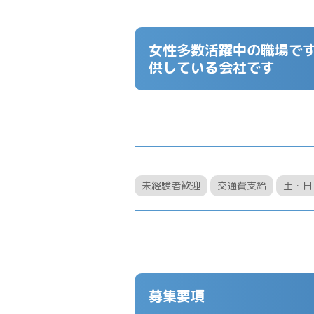
女性多数活躍中の職場です
供している会社です
未経験者歓迎
交通費支給
土・日
募集要項