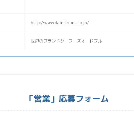
http://www.daieifoods.co.jp/
世界のブランドシーフーズオードブル
「営業」応募フォーム