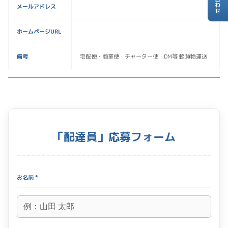
メールアドレス
ホームページURL
備考
宅配便・商業便・チャーター便・DM等 軽貨物運送
「配達員」応募フォーム
お名前 *