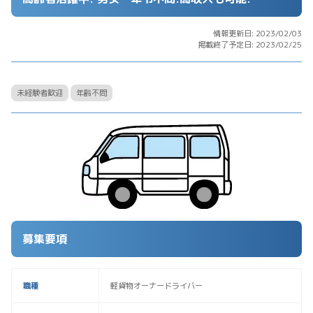
情報更新日: 2023/02/03
掲載終了予定日: 2023/02/25
未経験者歓迎
年齢不問
募集要項
職種
軽貨物オーナードライバー