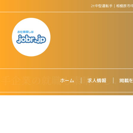
2t中型運転手｜相模原市
ホーム
求人情報
掲載