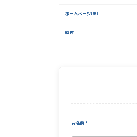
ホームページURL
備考
お名前 *