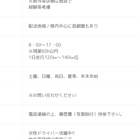
※給与等詳細は面談で
経験等考慮
配送地域／県内中心に首都圏もあり
8：00〜17：00
※残業60h以内
1日走行120㎞～140㎞位
土曜、日曜、祝日、夏季、年末年始
※お問い合わせください
電話連絡の上、履歴書（写真貼付）持参下さい。
女性ドライバー活躍中!!