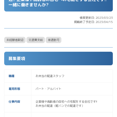
一緒に働きませんか?
情報更新日: 2023/03/23
掲載終了予定日: 2023/04/15
未経験者歓迎
交通費支給
車通勤可
募集要項
職種
お弁当の配達スタッフ
雇用形態
パート・アルバイト
仕事内容
企業様や高齢者の自宅への宅配をする会社です!!
お弁当の配達（軽バンでの配達です）