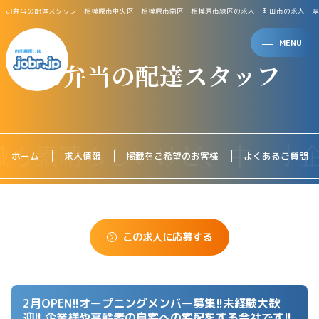
お弁当の配達スタッフ｜相模原市中央区・相模原市南区・相模原市緑区の求人・町田市の求人・厚
MENU
お弁当の配達スタッフ
ホーム
求人情報
掲載をご希望のお客様
よくあるご質問
この求人に応募する
2月OPEN!!オープニングメンバー募集!!未経験大歓
迎!! 企業様や高齢者の自宅への宅配をする会社です!!