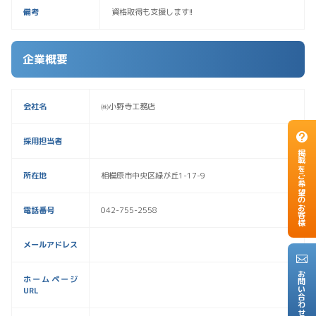
備考
資格取得も支援します!!
企業概要
会社名
㈱小野寺工務店
採用担当者
掲載をご希望のお客様
所在地
相模原市中央区緑が丘1-17-9
電話番号
042-755-2558
メールアドレス
お問い合わせ
ホームページ
URL