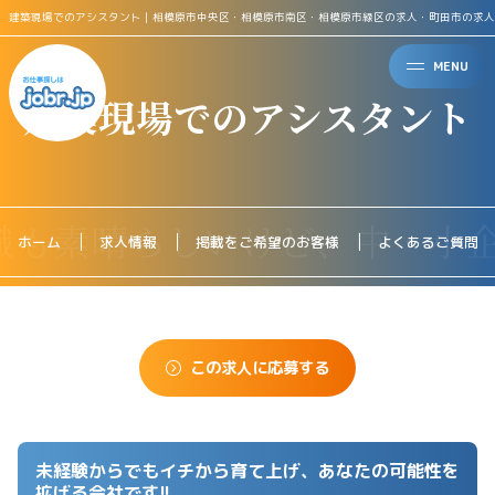
建築現場でのアシスタント｜相模原市中央区・相模原市南区・相模原市緑区の求人・町田市の求人
MENU
建築現場でのアシスタント
ホーム
求人情報
掲載をご希望のお客様
よくあるご質問
この求人に応募する
未経験からでもイチから育て上げ、あなたの可能性を
拡げる会社です!!