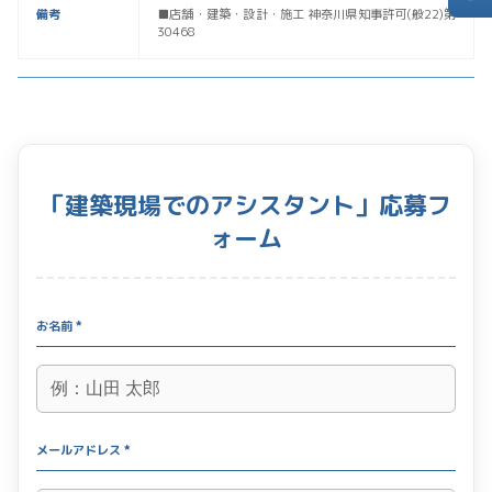
備考
■店舗・建築・設計・施工 神奈川県知事許可(般22)第
30468
「建築現場でのアシスタント」応募フ
ォーム
お名前 *
メールアドレス *