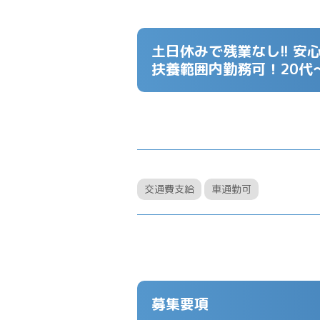
土日休みで残業なし!! 
扶養範囲内勤務可！20代
交通費支給
車通勤可
募集要項