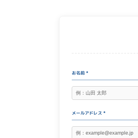
お名前 *
メールアドレス *