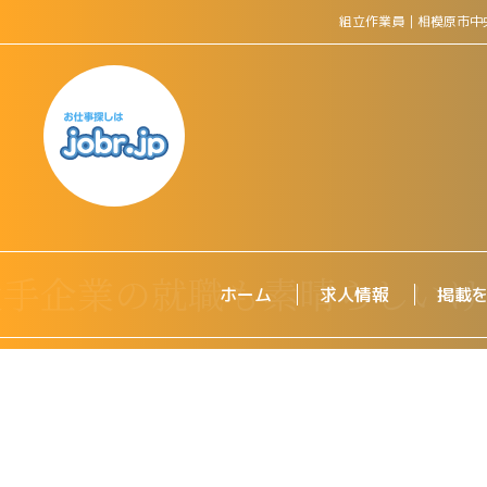
組立作業員｜相模原市中
ホーム
求人情報
掲載