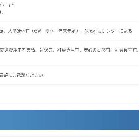
17：00
し
曜、大型連休有（GW・夏季・年末年始）、他会社カレンダーによる
交通費規定内支給、社保完、社員登用有、安心の研修有、社員食堂有
気軽にお電話ください。