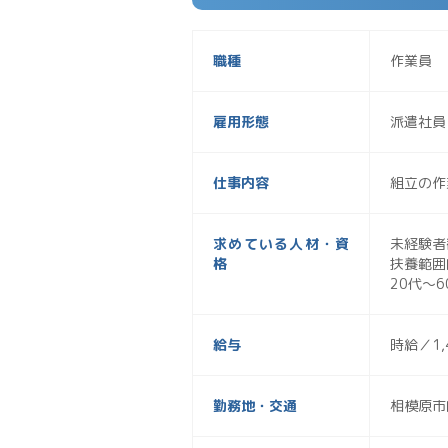
職種
作業員
雇用形態
派遣社員
仕事内容
組立の作
求めている人材・資
未経験者
格
扶養範囲
20代～
給与
時給／1,
勤務地・交通
相模原市