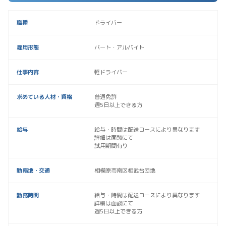
職種
ドライバー
雇用形態
パート・アルバイト
仕事内容
軽ドライバー
求めている人材・資格
普通免許
週5日以上できる方
給与
給与・時間は配送コースにより異なります
詳細は面談にて
試用期間有り
勤務地・交通
相模原市南区相武台団地
勤務時間
給与・時間は配送コースにより異なります
詳細は面談にて
週5日以上できる方