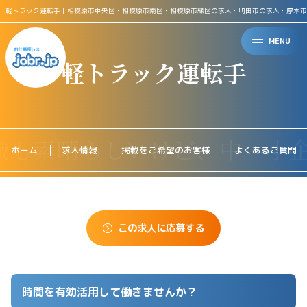
軽トラック運転手｜相模原市中央区・相模原市南区・相模原市緑区の求人・町田市の求人・厚木市
MENU
軽トラック運転手
ホーム
求人情報
掲載をご希望のお客様
よくあるご質問
この求人に応募する
時間を有効活用して働きませんか？