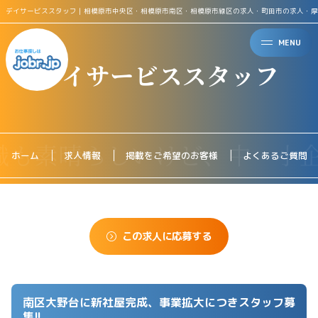
デイサービススタッフ｜相模原市中央区・相模原市南区・相模原市緑区の求人・町田市の求人・厚
MENU
デイサービススタッフ
ホーム
求人情報
掲載をご希望のお客様
よくあるご質問
この求人に応募する
南区大野台に新社屋完成、事業拡大につきスタッフ募
集!!