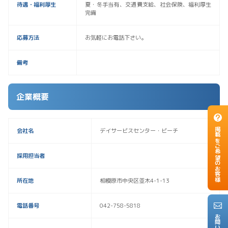
待遇・福利厚生
夏・冬手当有、交通費支給、社会保険、福利厚生
完備
応募方法
お気軽にお電話下さい。
備考
企業概要
掲載をご希望のお客様
会社名
デイサービスセンター・ビーチ
採用担当者
所在地
相模原市中央区並木4-1-13
電話番号
042-758-5818