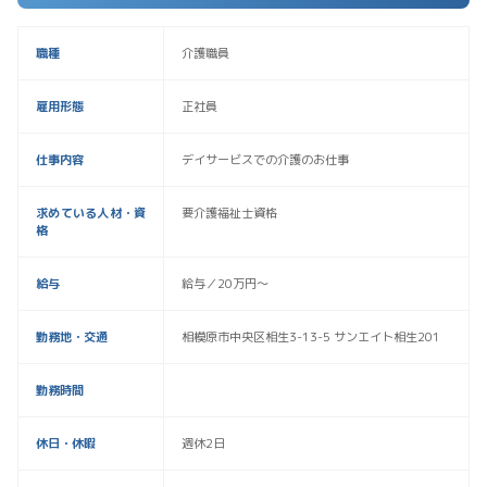
職種
介護職員
雇用形態
正社員
仕事内容
デイサービスでの介護のお仕事
求めている人材・資
要介護福祉士資格
格
給与
給与／20万円〜
勤務地・交通
相模原市中央区相生3-13-5 サンエイト相生201
勤務時間
休日・休暇
週休2日