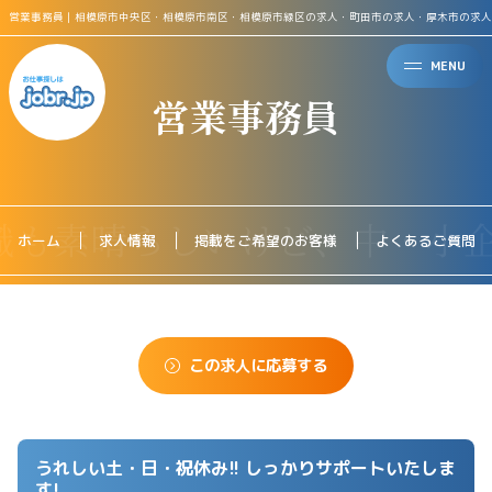
営業事務員｜相模原市中央区・相模原市南区・相模原市緑区の求人・町田市の求人・厚木市の求人
MENU
営業事務員
ホーム
求人情報
掲載をご希望のお客様
よくあるご質問
この求人に応募する
うれしい土・日・祝休み!! しっかりサポートいたしま
す!