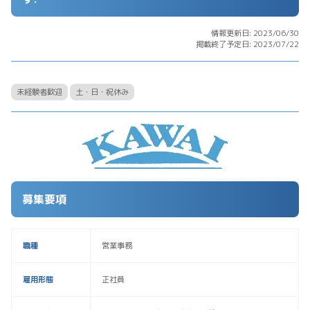
情報更新日: 2023/06/30
掲載終了予定日: 2023/07/22
未経験者歓迎
土・日・祝休み
募集要項
職種
営業事務
雇用形態
正社員