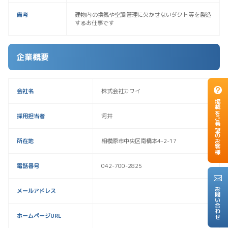
備考
建物内の換気や空調管理に欠かせないダクト等を製造
するお仕事です
企業概要
会社名
株式会社カワイ
掲載をご希望のお客様
採用担当者
河井
所在地
相模原市中央区南橋本4-2-17
電話番号
042-700-2825
お問い合わせ
メールアドレス
ホームページURL