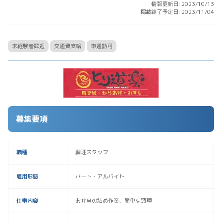
情報更新日: 2023/10/13
掲載終了予定日: 2023/11/04
未経験者歓迎
交通費支給
車通勤可
募集要項
職種
調理スタッフ
雇用形態
パート・アルバイト
仕事内容
お弁当の詰め作業、簡単な調理