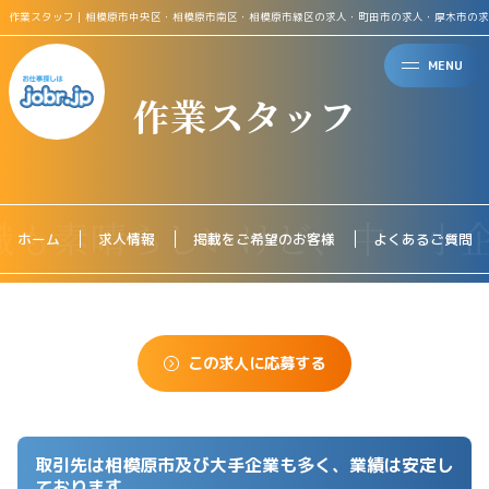
作業スタッフ｜相模原市中央区・相模原市南区・相模原市緑区の求人・町田市の求人・厚木市の求
MENU
作業スタッフ
ホーム
求人情報
掲載をご希望のお客様
よくあるご質問
この求人に応募する
取引先は相模原市及び大手企業も多く、業績は安定し
ております。