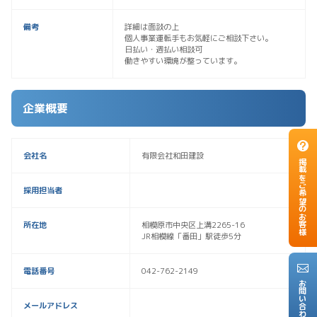
備考
詳細は面談の上
個人事業運転手もお気軽にご相談下さい。
日払い・週払い相談可
働きやすい環境が整っています。
企業概要
会社名
有限会社和田建設
掲載をご希望のお客様
採用担当者
所在地
相模原市中央区上溝2265-16
JR相模線「番田」駅徒歩5分
電話番号
042-762-2149
お問い合わせ
メールアドレス