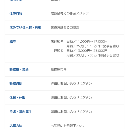
仕事内容
建設会社での作業スタッフ
求めている人材・資格
普通免許ある方優遇
給与
未経験者…日勤／11,000円～17,000円
月給／25万円～35万円※諸手当含む
経験者…日勤／13,000円～23,000円
月給／30万円～50万円※諸手当含む
勤務地・交通
相模原市内
勤務時間
詳細はお問い合わせください
休日・休暇
詳細はお問い合わせください
待遇・福利厚生
詳細はお問い合わせください
応募方法
お気軽にお電話下さい。