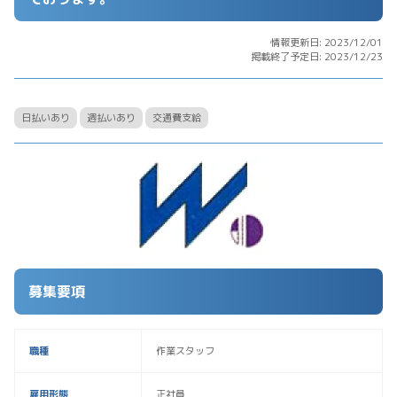
情報更新日: 2023/12/01
掲載終了予定日: 2023/12/23
日払いあり
週払いあり
交通費支給
募集要項
職種
作業スタッフ
雇用形態
正社員