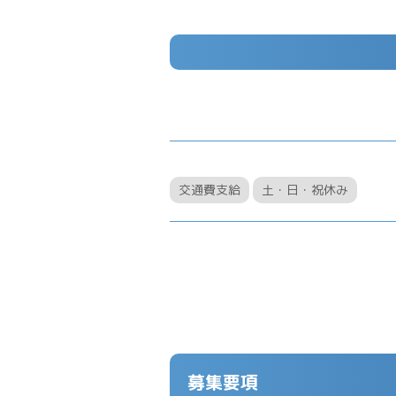
交通費支給
土・日・祝休み
募集要項