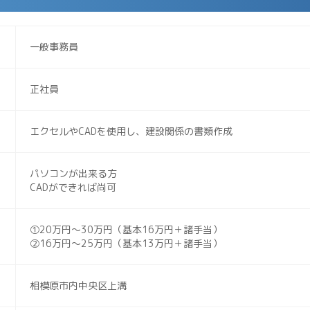
一般事務員
正社員
エクセルやCADを使用し、建設関係の書類作成
パソコンが出来る方
CADができれば尚可
①20万円～30万円（基本16万円＋諸手当）
②16万円～25万円（基本13万円＋諸手当）
相模原市内中央区上溝