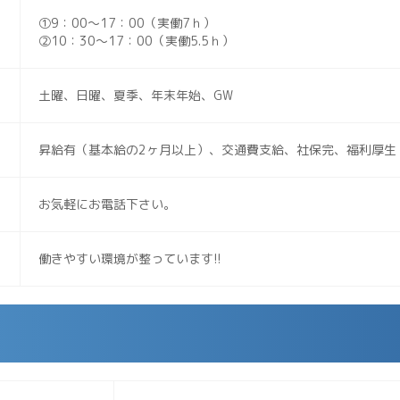
①9：00～17：00（実働7ｈ）
②10：30～17：00（実働5.5ｈ）
土曜、日曜、夏季、年末年始、GW
昇給有（基本給の2ヶ月以上）、交通費支給、社保完、福利厚生
お気軽にお電話下さい。
働きやすい環境が整っています!!