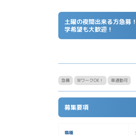
土曜の夜間出来る方急募！
学希望も大歓迎！
急募
WワークOK！
車通勤可
募集要項
職種