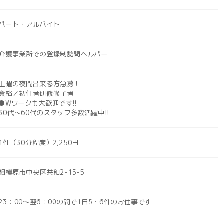
パート・アルバイト
介護事業所での登録制訪問ヘルパー
土曜の夜間出来る方急募！
資格／初任者研修修了者
●Wワークも大歓迎です!!
30代〜60代のスタッフ多数活躍中!!
1件（30分程度）2,250円
相模原市中央区共和2-15-5
23：00～翌6：00の間で1日5・6件のお仕事です