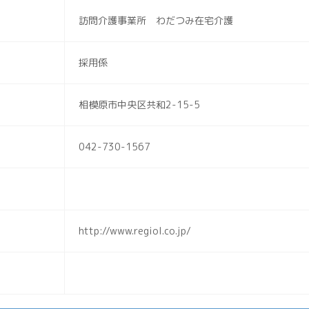
訪問介護事業所 わだつみ在宅介護
採用係
相模原市中央区共和2-15-5
042-730-1567
http://www.regiol.co.jp/