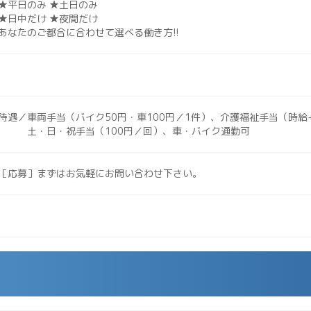
★平日のみ ★土日のみ
★日中だけ ★夜間だけ
あなたのご都合に合わせて選べる働き方!!
待遇／車両手当（バイク50円・車100円／1件）、介護福祉手当（時給+
土・日・祝手当（100円／回）、車・バイク通勤可
［応募］まずはお気軽にお問い合わせ下さい。