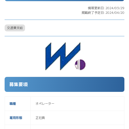
情報更新日: 2024/03/29
掲載終了予定日: 2024/04/20
交通費支給
募集要項
職種
オペレーター
雇用形態
正社員