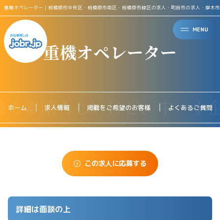
重機オペレーター｜相模原市中央区・相模原市南区・相模原市緑区の求人・町田市の求人・厚木市
MENU
重機オペレーター
ホーム
求人情報
掲載をご希望のお客様
よくあるご質問
この求人に応募する
詳細は面談の上