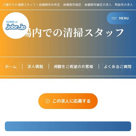
工場内での清掃スタッフ｜相模原市中央区・相模原市南区・相模原市緑区の求人・町田市の求人・
MENU
工場内での清掃スタッフ
ホーム
求人情報
掲載をご希望のお客様
よくあるご質問
この求人に応募する