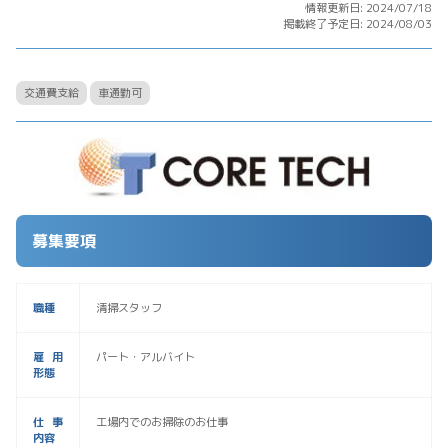
情報更新日: 2024/07/18
掲載終了予定日: 2024/08/03
交通費支給
車通勤可
募集要項
職種
清掃スタッフ
雇用
パート・アルバイト
形態
仕事
工場内でのお掃除のお仕事
内容