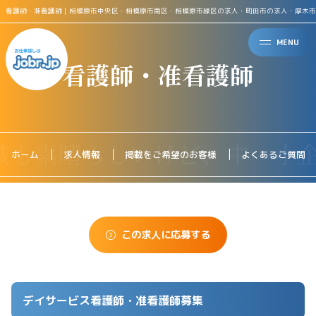
看護師・准看護師｜相模原市中央区・相模原市南区・相模原市緑区の求人・町田市の求人・厚木市
MENU
看護師・准看護師
ホーム
求人情報
掲載をご希望のお客様
よくあるご質問
この求人に応募する
デイサービス看護師・准看護師募集