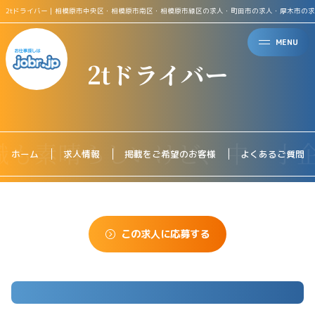
2tドライバー｜相模原市中央区・相模原市南区・相模原市緑区の求人・町田市の求人・厚木市の
MENU
2tドライバー
ホーム
求人情報
掲載をご希望のお客様
よくあるご質問
この求人に応募する