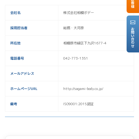
会社名
株式会社相模ボデー
採用担当者
総務・大河原
お問い合わせ
所在地
相模原市緑区下九沢1677-4
電話番号
042-773-1351
メールアドレス
ホームページURL
http://sagami-body.co.jp/
備考
ISO9001:2015認証