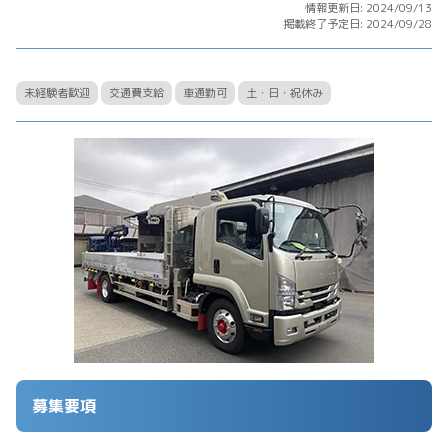
情報更新日: 2024/09/13
掲載終了予定日: 2024/09/28
未経験者歓迎
交通費支給
車通勤可
土・日・祝休み
募集要項