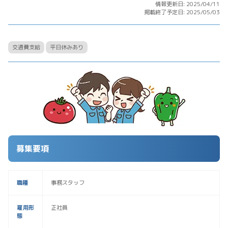
情報更新日: 2025/04/11
掲載終了予定日: 2025/05/03
交通費支給
平日休みあり
募集要項
職種
事務スタッフ
雇用形
正社員
態