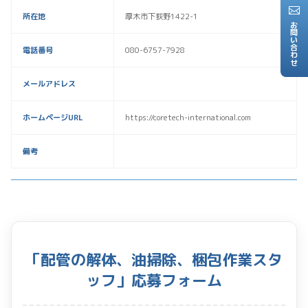
所在地
厚木市下荻野1422-1
お問い合わせ
電話番号
080-6757-7928
メールアドレス
ホームページURL
https://coretech-international.com
備考
「配管の解体、油掃除、梱包作業スタ
ッフ」応募フォーム