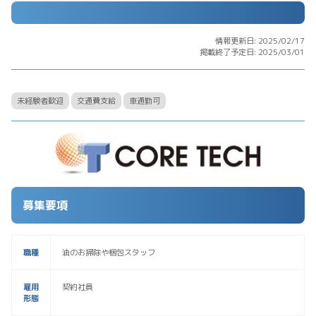
情報更新日: 2025/02/17
掲載終了予定日: 2025/03/01
未経験者歓迎
交通費支給
車通勤可
募集要項
職種
油のお掃除や梱包スタッフ
雇用
契約社員
形態