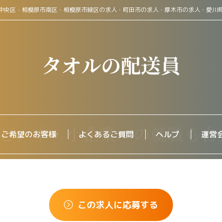
中央区・相模原市南区・相模原市緑区の求人・町田市の求人・厚木市の求人・愛川
タオルの配送員
をご希望のお客様
よくあるご質問
ヘルプ
運営
この求人に応募する