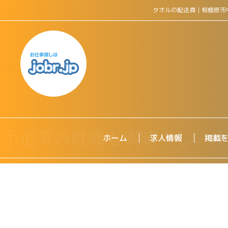
タオルの配送員｜相模原市
ホーム
求人情報
掲載