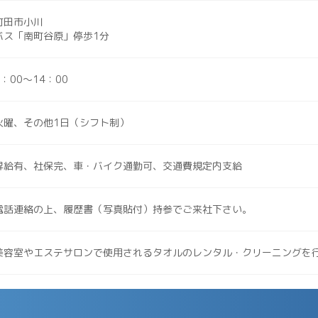
町田市小川
バス「南町谷原」停歩1分
5：00～14：00
火曜、その他1日（シフト制）
昇給有、社保完、車・バイク通勤可、交通費規定内支給
電話連絡の上、履歴書（写真貼付）持参でご来社下さい。
美容室やエステサロンで使用されるタオルのレンタル・クリーニングを