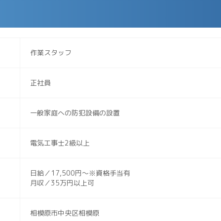
作業スタッフ
正社員
一般家庭への防犯設備の設置
電気工事士2級以上
日給／17,500円～※資格手当有
月収／35万円以上可
相模原市中央区相模原