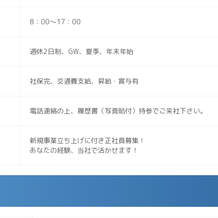
8：00～17：00
週休2日制、GW、夏季、年末年始
社保完、交通費支給、昇給・賞与有
電話連絡の上、履歴書（写真貼付）持参でご来社下さい。
新規事業立ち上げに付き正社員募集！
あなたの経験、当社で活かせます！