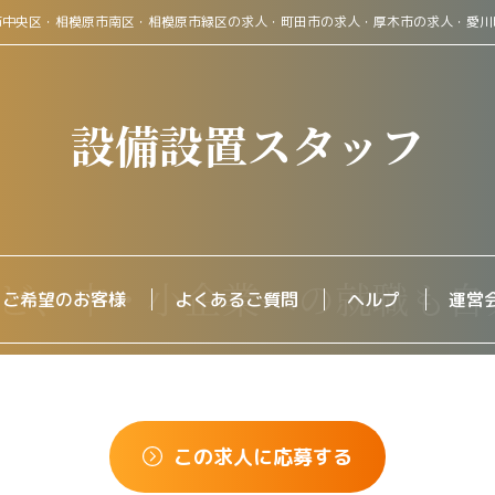
市中央区・相模原市南区・相模原市緑区の求人・町田市の求人・厚木市の求人・愛川
設備設置スタッフ
をご希望のお客様
よくあるご質問
ヘルプ
運営
この求人に応募する