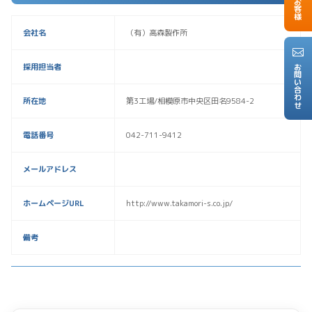
会社名
（有）高森製作所
採用担当者
お問い合わせ
所在地
第3工場/相模原市中央区田名9584-2
電話番号
042-711-9412
メールアドレス
ホームページURL
http://www.takamori-s.co.jp/
備考