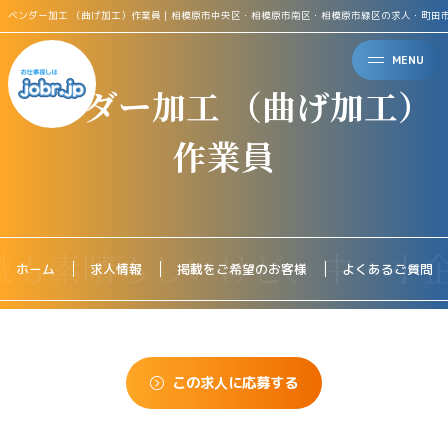
ベンダー加工 （曲げ加工）作業員｜相模原市中央区・相模原市南区・相模原市緑区の求人・町田
MENU
ベンダー加工 （曲げ加工）
作業員
ホーム
求人情報
掲載をご希望のお客様
よくあるご質問
この求人に応募する