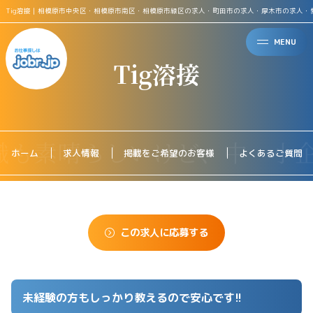
Tig溶接｜相模原市中央区・相模原市南区・相模原市緑区の求人・町田市の求人・厚木市の求人・
MENU
Tig溶接
ホーム
求人情報
掲載をご希望のお客様
よくあるご質問
この求人に応募する
未経験の方もしっかり教えるので安心です!!