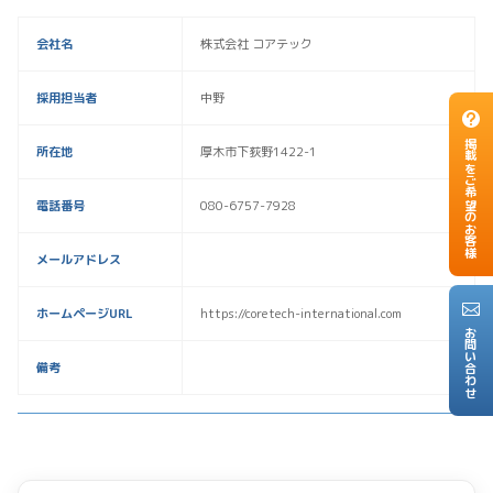
会社名
株式会社 コアテック
採用担当者
中野
掲載をご希望のお客様
所在地
厚木市下荻野1422-1
電話番号
080-6757-7928
メールアドレス
ホームページURL
https://coretech-international.com
お問い合わせ
備考