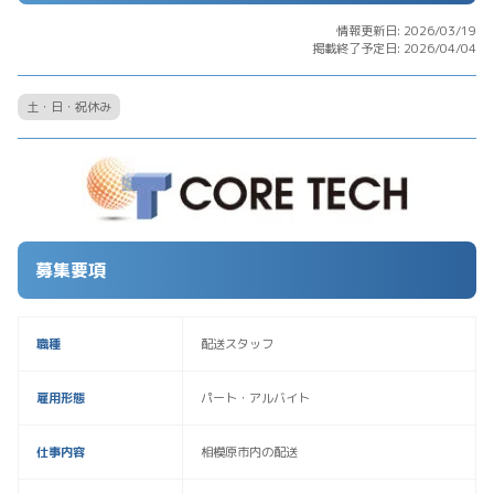
情報更新日: 2026/03/19
掲載終了予定日: 2026/04/04
土・日・祝休み
募集要項
職種
配送スタッフ
雇用形態
パート・アルバイト
仕事内容
相模原市内の配送