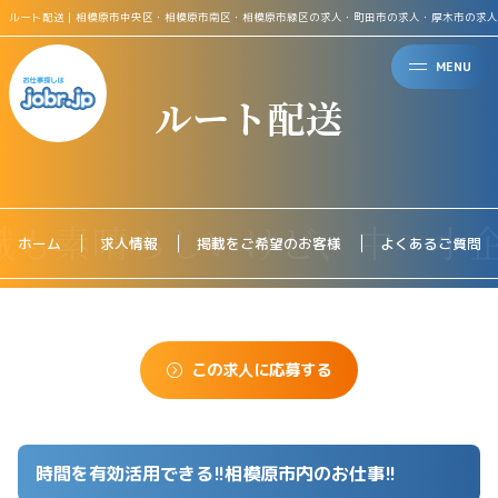
ルート配送｜相模原市中央区・相模原市南区・相模原市緑区の求人・町田市の求人・厚木市の求人
MENU
ルート配送
ホーム
求人情報
掲載をご希望のお客様
よくあるご質問
この求人に応募する
時間を有効活用できる!!相模原市内のお仕事!!