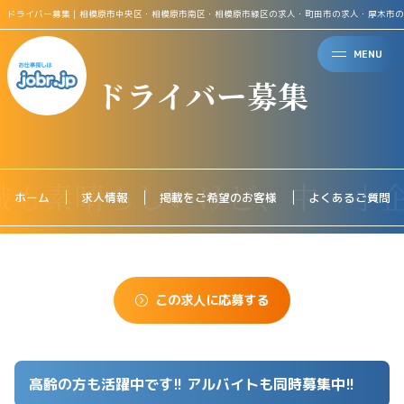
ドライバー募集｜相模原市中央区・相模原市南区・相模原市緑区の求人・町田市の求人・厚木市の
MENU
ドライバー募集
ホーム
求人情報
掲載をご希望のお客様
よくあるご質問
この求人に応募する
高齢の方も活躍中です!! アルバイトも同時募集中!!