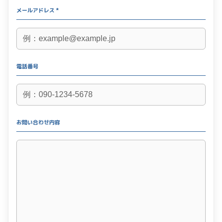
メールアドレス *
電話番号
お問い合わせ内容