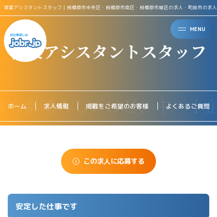
営業アシスタントスタッフ｜相模原市中央区・相模原市南区・相模原市緑区の求人・町田市の求人
MENU
営業アシスタントスタッフ
ホーム
求人情報
掲載をご希望のお客様
よくあるご質問
この求人に応募する
安定した仕事です