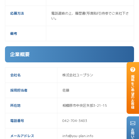
応募方法
電話連絡の上、履歴書(写真貼付)持参でご来社下さ
い。
備考
企業概要
会社名
株式会社ユープラン
掲載をご希望のお客様
採用担当者
佐藤
所在地
相模原市中央区矢部3-21-15
電話番号
042-704-3483
お問い合わせ
メールアドレス
info@you-plan.info