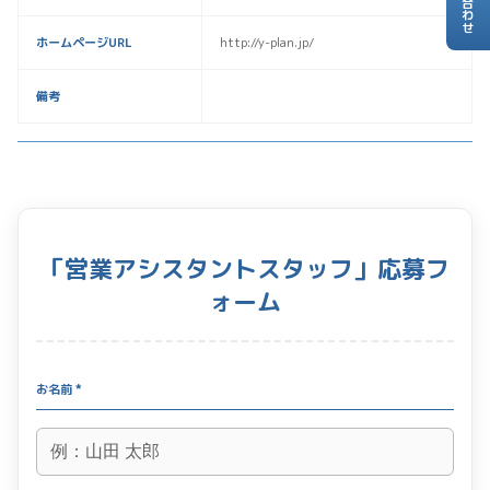
ホームページURL
http://y-plan.jp/
備考
「営業アシスタントスタッフ」応募フ
ォーム
お名前 *