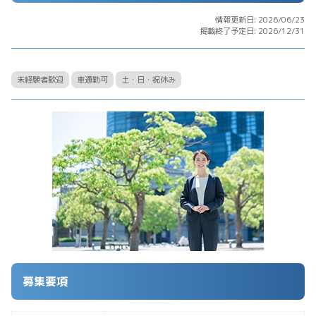
情報更新日: 2026/06/23
掲載終了予定日: 2026/12/31
未経験者歓迎
車通勤可
土・日・祝休み
募集要項