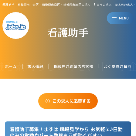
看護助手｜相模原市中央区・相模原市南区・相模原市緑区の求人・町田市の求人・厚木市の求人・
MENU
看護助手
ホーム
求人情報
掲載をご希望のお客様
よくあるご質問
この求人に応募する
看護助手募集！まずは 職場見学から お気軽に♪日勤
のみの常勤やパート勤務もご相談ください。