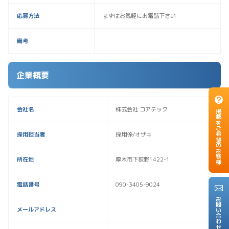
応募方法
まずはお気軽にお電話下さい
備考
企業概要
会社名
株式会社 コアテック
掲載をご希望のお客様
採用担当者
採用係/オザキ
所在地
厚木市下荻野1422-1
電話番号
090-3405-9024
お問い合わせ
メールアドレス