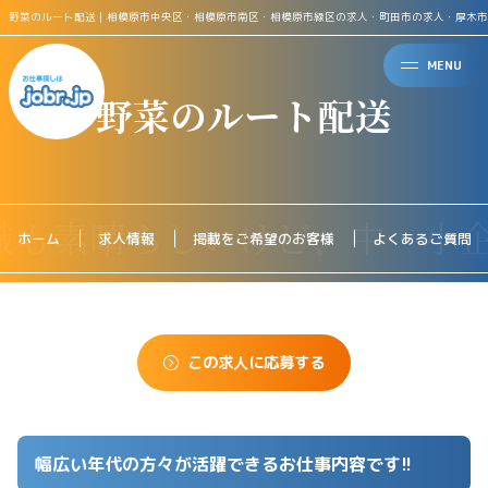
野菜のルート配送｜相模原市中央区・相模原市南区・相模原市緑区の求人・町田市の求人・厚木市
MENU
野菜のルート配送
ホーム
求人情報
掲載をご希望のお客様
よくあるご質問
この求人に応募する
幅広い年代の方々が活躍できるお仕事内容です!!