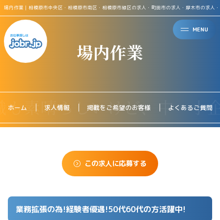
場内作業｜相模原市中央区・相模原市南区・相模原市緑区の求人・町田市の求人・厚木市の求人・
MENU
場内作業
ホーム
求人情報
掲載をご希望のお客様
よくあるご質問
この求人に応募する
業務拡張の為!経験者優遇!50代60代の方活躍中!